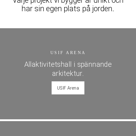
Varje projekt vi bygger är unikt och
har sin egen plats på jorden.
USIF ARENA
Allaktivitetshall i spännande
arkitektur.
USIF Arena