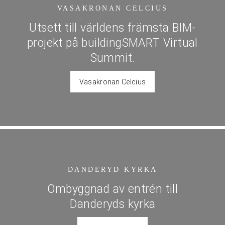
VASAKRONAN CELCIUS
Utsett till världens främsta BIM-
projekt på buildingSMART Virtual
Summit.
Vasakronan Celcius
DANDERYD KYRKA
Ombyggnad av entrén till
Danderyds kyrka