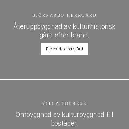
BJÖRNARBO HERRGÅRD
Återuppbyggnad av kulturhistorisk
gård efter brand.
Björnarbo Herrgård
VILLA THERESE
Ombyggnad av kulturbyggnad till
bostäder.