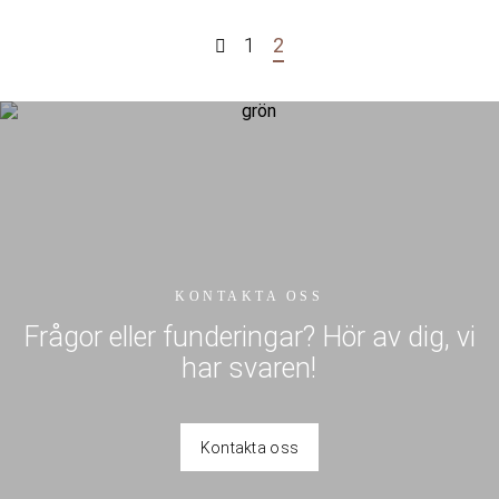
1
2
KONTAKTA OSS
Frågor eller funderingar? Hör av dig, vi
har svaren!
Kontakta oss