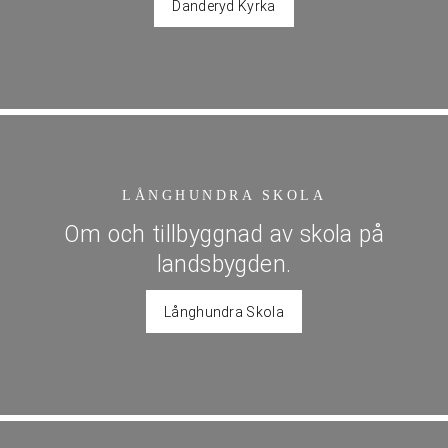
Danderyd Kyrka
LÅNGHUNDRA SKOLA
Om och tillbyggnad av skola på
landsbygden.
Långhundra Skola