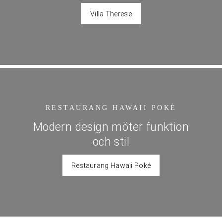
Villa Therese
RESTAURANG HAWAII POKÉ
Modern design möter funktion
och stil
Restaurang Hawaii Poké