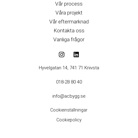
Vår process
Våra projekt
Vår eftermarknad
Kontakta oss
Vanliga frågor
Hyvelgatan 14, 741 71 Knivsta
018-28 80 40
info@acbygg.se
Cookieinställningar
Cookiepolicy