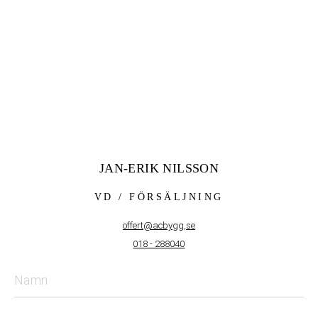
JAN-ERIK NILSSON
VD / FÖRSÄLJNING
offert@acbygg,se
018 - 288040