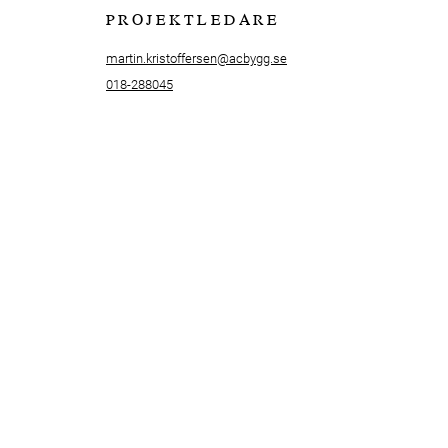
PROJEKTLEDARE
martin.kristoffersen@acbygg.se
018-288045