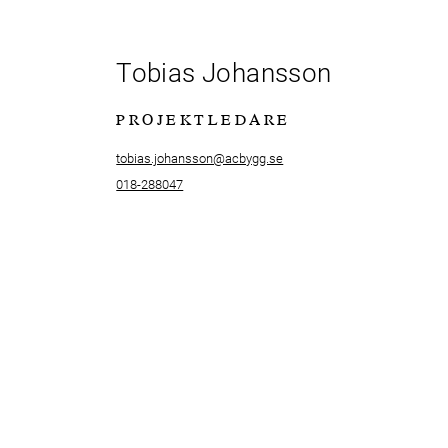
Tobias Johansson
PROJEKTLEDARE
tobias.johansson@acbygg.se
018-288047