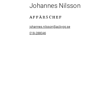
Johannes Nilsson
AFFÄRSCHEF
johannes.nilsson@acbygg.se
018-288046