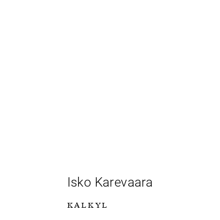
Isko Karevaara
KALKYL