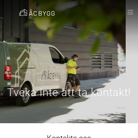
Tveka inte att ta kontakt!