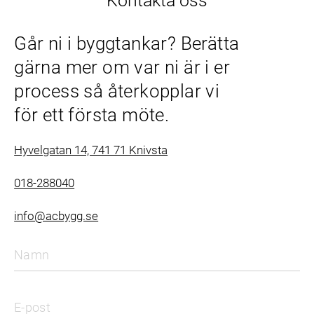
Kontakta oss
Går ni i byggtankar? Berätta
gärna mer om var ni är i er
process så återkopplar vi
för ett första möte.
Hyvelgatan 14, 741 71 Knivsta
018-288040
info@acbygg.se