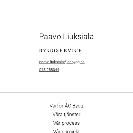
Paavo Liuksiala
BYGGSERVICE
paavo.liuksiala@acbygg.se
018-288044
Varför ÅC Bygg
Våra tjänster
Vår process
Våra projekt