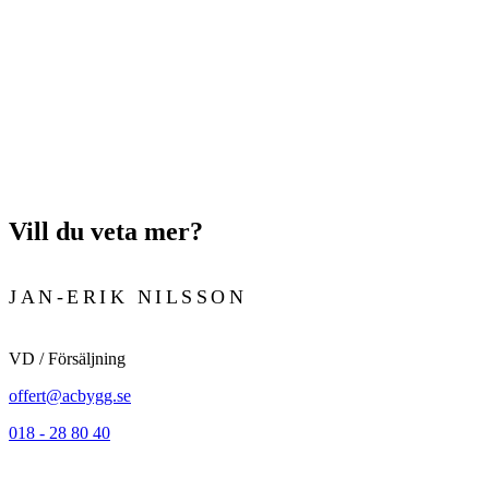
Vill du veta mer?
JAN-ERIK NILSSON
VD / Försäljning
offert@acbygg.se
018 - 28 80 40