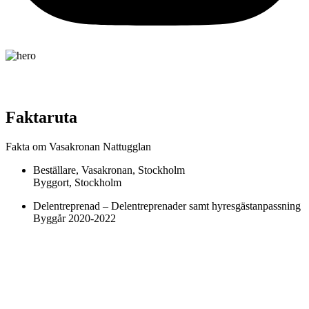
Vasakronan Nattugglan
Faktaruta
Fakta om Vasakronan Nattugglan
Beställare, Vasakronan, Stockholm
Byggort, Stockholm
Delentreprenad – Delentreprenader samt hyresgästanpassning
Byggår 2020-2022