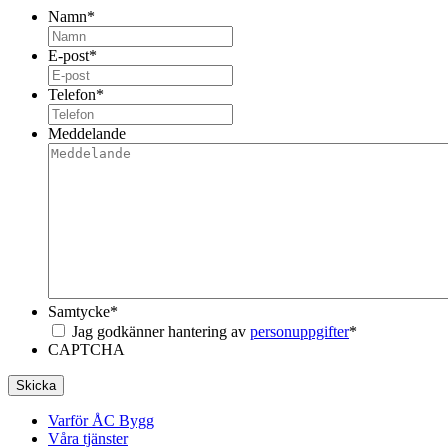
Namn
*
E-post
*
Telefon
*
Meddelande
Samtycke
*
Jag godkänner hantering av
personuppgifter
*
CAPTCHA
Skicka
Varför ÅC Bygg
Våra tjänster