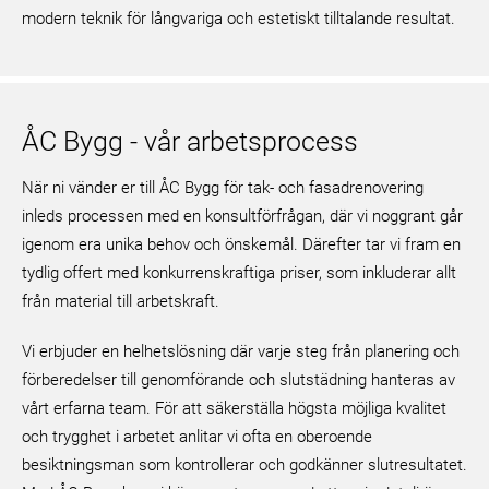
modern teknik för långvariga och estetiskt tilltalande resultat.
ÅC Bygg - vår arbetsprocess
När ni vänder er till ÅC Bygg för tak- och fasadrenovering
inleds processen med en konsultförfrågan, där vi noggrant går
igenom era unika behov och önskemål. Därefter tar vi fram en
tydlig offert med konkurrenskraftiga priser, som inkluderar allt
från material till arbetskraft.
Vi erbjuder en helhetslösning där varje steg från planering och
förberedelser till genomförande och slutstädning hanteras av
vårt erfarna team. För att säkerställa högsta möjliga kvalitet
och trygghet i arbetet anlitar vi ofta en oberoende
besiktningsman som kontrollerar och godkänner slutresultatet.