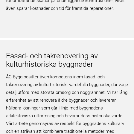
för omfattande skador på underliggande konstruktioner, vilket
även sparar kostnader och tid för framtida reparationer.
Fasad- och takrenovering av
kulturhistoriska byggnader
ÅC Bygg besitter även kompetens inom fasad- och
takrenovering av kulturhistoriskt värdefulla byggnader, där varje
detalj utförs med största omsorg och noggrannhet. Vi har lång
erfarenhet av att renovera äldre byggnader och levererar
hållbara lösningar som går i linje med byggnadens
arkitektoniska utformning och bevarar dess historiska värde.
Vårt arbete genomsyras av respekt för byggnadens kulturarv
och en strävan att kombinera traditionella metoder med