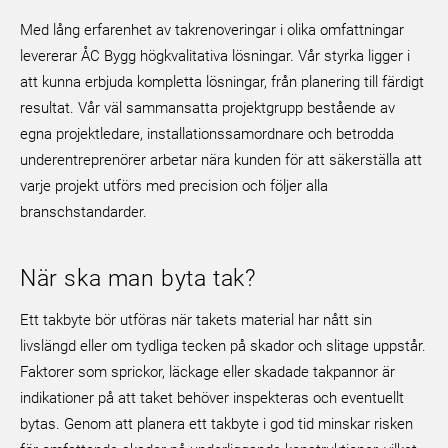
Med lång erfarenhet av takrenoveringar i olika omfattningar
levererar ÅC Bygg högkvalitativa lösningar. Vår styrka ligger i
att kunna erbjuda kompletta lösningar, från planering till färdigt
resultat. Vår väl sammansatta projektgrupp bestående av
egna projektledare, installationssamordnare och betrodda
underentreprenörer arbetar nära kunden för att säkerställa att
varje projekt utförs med precision och följer alla
branschstandarder.
När ska man byta tak?
Ett takbyte bör utföras när takets material har nått sin
livslängd eller om tydliga tecken på skador och slitage uppstår.
Faktorer som sprickor, läckage eller skadade takpannor är
indikationer på att taket behöver inspekteras och eventuellt
bytas. Genom att planera ett takbyte i god tid minskar risken