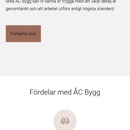
Med ÅC Bygg kan ni känna er trygga med att varje detalj är
genomtänkt och att arbetet utförs enligt högsta standard.
Kontakta oss!
Fördelar med ÅC Bygg