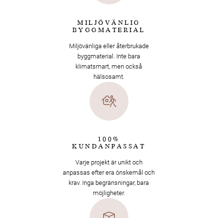
MILJÖVÄNLIG
BYGGMATERIAL
Miljövänliga eller återbrukade
byggmaterial. Inte bara
klimatsmart, men också
hälsosamt.
100%
KUNDANPASSAT
Varje projekt är unikt och
anpassas efter era önskemål och
krav. Inga begränsningar, bara
möjligheter.