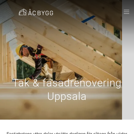
Tak & fasadrenovering
Uppsala