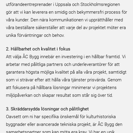
utförandeentreprenader i Uppsala och Stockholmsregionen
gör att vi kan leverera en smidig och bekymmersfri process för
våra kunder. Den nära kommunikationen vi upprätthåller med
våra beställare säkerställer att varje del av projektet möter era
unika förväntningar och behov.
2. Hållbarhet och kvalitet i fokus
Att välja ÅC Bygg innebär en investering i en hållbar framtid. Vi
arbetar med pålitliga partners och underleverantörer för att
garantera högsta möjliga kvalitet på alla våra projekt, samtidigt
som vi strävar efter att hålla våra tjänster prisvärda. Genom
att fokusera på hållbara lösningar minimerar vi projektens
miljöpåverkan och skapar resultat som står sig över tid.
3. Skräddarsydda lösningar och pålitlighet
Oavsett om ni har specifika önskemål för kulturhistoriska
byggnader eller avancerade tekniska projekt, är ÅC Bygg den
samarbetspartner som kan möta era krav. Vi har en unik