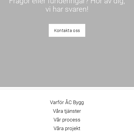
Frågor eller funderingar? Hör av dig,
vi har svaren!
Kontakta oss
Varför ÅC Bygg
Våra tjänster
Vår process
Våra projekt