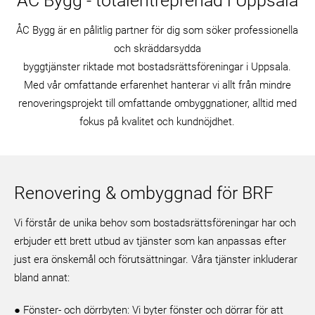
ÅC Bygg - totalentreprenad i Uppsala
ÅC Bygg är en pålitlig partner för dig som söker professionella
och skräddarsydda
byggtjänster riktade mot bostadsrättsföreningar i Uppsala.
Med vår omfattande erfarenhet hanterar vi allt från mindre
renoveringsprojekt till omfattande ombyggnationer, alltid med
fokus på kvalitet och kundnöjdhet.
Renovering & ombyggnad för BRF
Vi förstår de unika behov som bostadsrättsföreningar har och
erbjuder ett brett utbud av tjänster som kan anpassas efter
just era önskemål och förutsättningar. Våra tjänster inkluderar
bland annat:
● Fönster- och dörrbyten: Vi byter fönster och dörrar för att